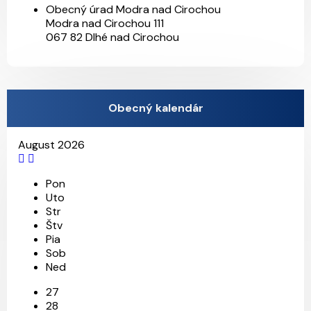
Obecný úrad Modra nad Cirochou
Modra nad Cirochou 111
067 82 Dlhé nad Cirochou
Obecný kalendár
August 2026
28
14
18
6
11
Pon
Uto
Str
Štv
Pia
Sob
Ned
27
28