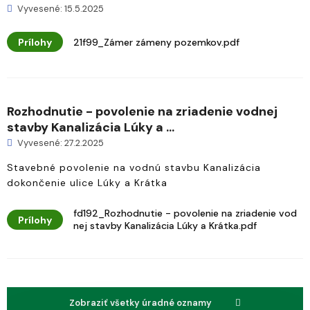
Vyvesené: 15.5.2025
Prílohy
21f99_Zámer zámeny pozemkov.pdf
Rozhodnutie - povolenie na zriadenie vodnej
stavby Kanalizácia Lúky a ...
Vyvesené: 27.2.2025
Stavebné povolenie na vodnú stavbu Kanalizácia
dokončenie ulice Lúky a Krátka
fd192_Rozhodnutie - povolenie na zriadenie vod
Prílohy
nej stavby Kanalizácia Lúky a Krátka.pdf
Zobraziť všetky úradné oznamy