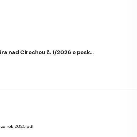
a nad Cirochou č. 1/2026 o posk...
za rok 2025.pdf