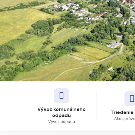
Vývoz komunálneho
Triedenie
odpadu
Ako správne
Vývoz odpadu