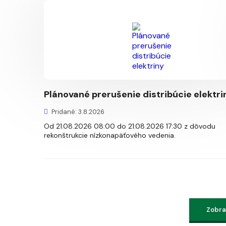
Plánované prerušenie distribúcie elektri
Pridané: 3.8.2026
Od 21.08.2026 08:00 do 21.08.2026 17:30 z dôvodu
rekonštrukcie nízkonapäťového vedenia.
Zobraz