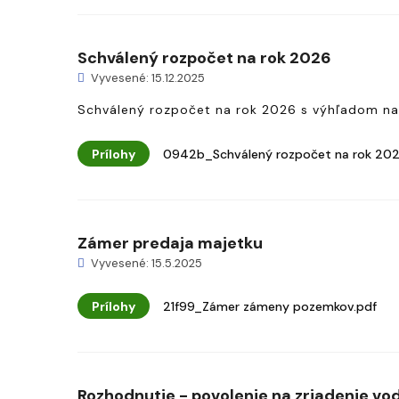
Schválený rozpočet na rok 2026
Vyvesené: 15.12.2025
Schválený rozpočet na rok 2026 s výhľadom na
Prílohy
0942b_Schválený rozpočet na rok 202
Zámer predaja majetku
Vyvesené: 15.5.2025
Prílohy
21f99_Zámer zámeny pozemkov.pdf
Rozhodnutie - povolenie na zriadenie vodn