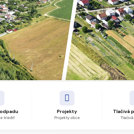
 odpadu
Projekty
Tlačivá 
 triediť
Projekty obce
Tlačivá