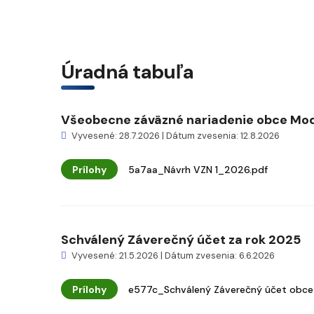
Úradná tabuľa
Všeobecne záväzné nariadenie obce Modr
Vyvesené: 28.7.2026 | Dátum zvesenia: 12.8.2026
Prílohy
5a7aa_Návrh VZN 1_2026.pdf
Schválený Záverečný účet za rok 2025
Vyvesené: 21.5.2026 | Dátum zvesenia: 6.6.2026
Prílohy
e577c_Schválený Záverečný účet obce 