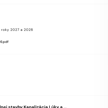
 roky 2027 a 2028
6.pdf
ej stavby Kanalizácia Lúky a ...