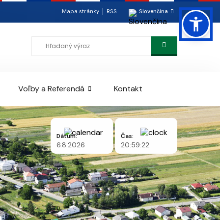
Mapa stránky
RSS
Slovenčina
Voľby a Referendá
Kontakt
Dátum:
Čas:
6.8.2026
20:59:22