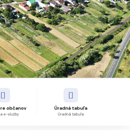
pre občanov
Úradná tabuľa
 a e-služby
Úradná tabuľa