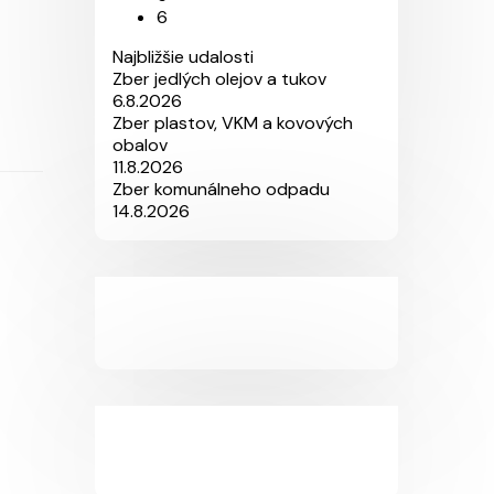
6
Najbližšie udalosti
Zber jedlých olejov a tukov
6.8.2026
Zber plastov, VKM a kovových
obalov
11.8.2026
Zber komunálneho odpadu
14.8.2026