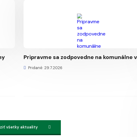
ny
Pripravme sa zodpovedne na komunálne v
Pridané: 29.7.2026
iť všetky aktuality