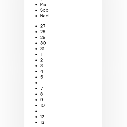
Pia
Sob
Ned
27
28
29
30
31
1
2
3
4
5
7
8
9
10
12
13